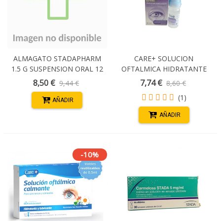
ALMAGATO STADAPHARM
CARE+ SOLUCION
1.5 G SUSPENSION ORAL 12
OFTALMICA HIDRATANTE
SOBRES
0,2% 10 ML
8,50 €
7,74 €
9,44 €
8,60 €
(1)
AÑADIR
AÑADIR
-10%