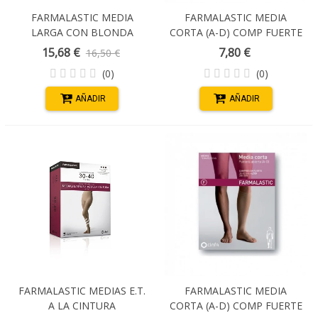
FARMALASTIC MEDIA
FARMALASTIC MEDIA
LARGA CON BLONDA
CORTA (A-D) COMP FUERTE
COMP NORMAL (22-29 MM
PUNTERA ABIERTA T/M
15,68 €
7,80 €
16,50 €
HG) CAPUCHINO T/REINA
(0)
(0)
AÑADIR
AÑADIR
FARMALASTIC MEDIAS E.T.
FARMALASTIC MEDIA
A LA CINTURA
CORTA (A-D) COMP FUERTE