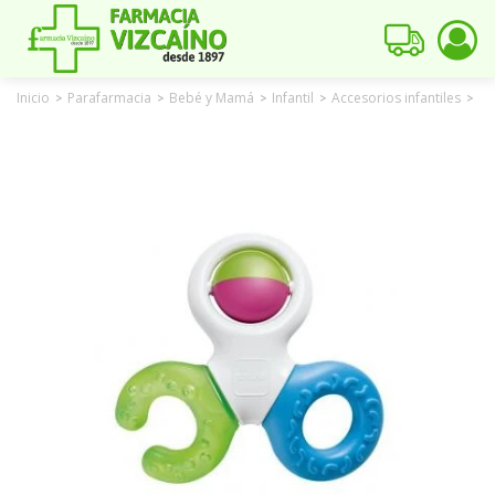
Inicio
Parafarmacia
Bebé y Mamá
Infantil
Accesorios infantiles
Ch
>
>
>
>
>