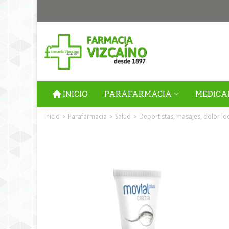
INICIO
PARAFARMACIA
MEDICA
Inicio
Parafarmacia
Salud
Deportistas, masajes, dolor lo
>
>
>