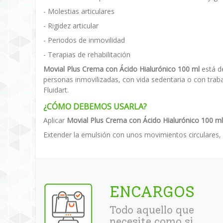
- Molestias articulares
- Rigidez articular
- Periodos de inmovilidad
- Terapias de rehabilitación
Movial Plus Crema con Ácido Hialurónico 100 ml
está d
personas inmovilizadas, con vida sedentaria o con trab
Fluidart.
¿CÓMO DEBEMOS USARLA?
Aplicar
Movial Plus Crema con Ácido Hialurónico 100 ml
Extender la emulsión con unos movimientos circulares, 
ENCARGOS
Todo aquello que
necesite como si