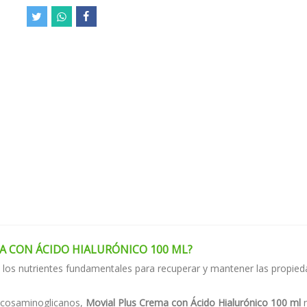
MA CON ÁCIDO HIALURÓNICO 100 ML?
 los nutrientes fundamentales para recuperar y mantener las propied
lucosaminoglicanos,
Movial Plus Crema con Ácido Hialurónico 100 ml
n