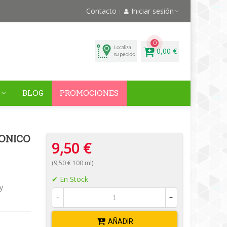
Contacto
Iniciar sesión
0
0,00 €
BLOG
PROMOCIONES
ONICO
9,50 €
(9,50 € 100 ml)
En Stock
y
-
+
AÑADIR