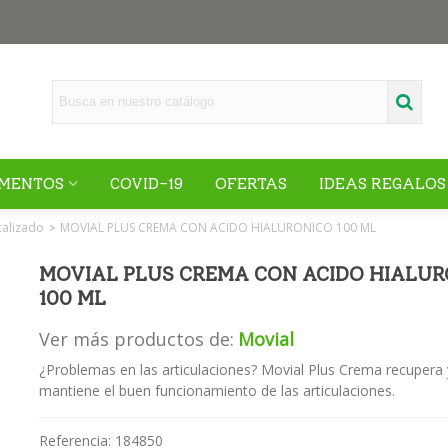
MENTOS
COVID-19
OFERTAS
IDEAS REGALOS
calizado
MOVIAL PLUS CREMA CON ACIDO HIALURONICO 100 ML
>
MOVIAL PLUS CREMA CON ACIDO HIALUR
100 ML
Ver más productos de:
Movial
¿Problemas en las articulaciones? Movial Plus Crema recupera 
mantiene el buen funcionamiento de las articulaciones.
Referencia:
184850