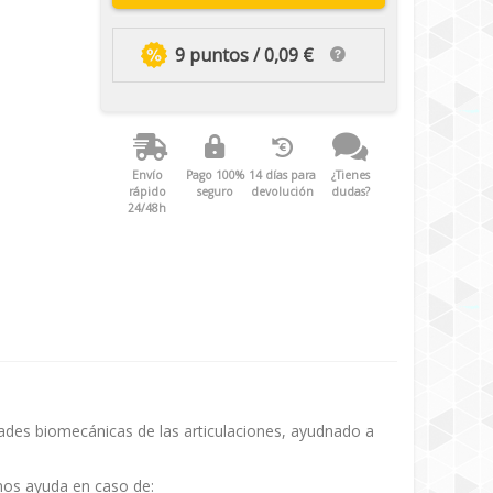
9 puntos / 0,09 €
Envío
Pago 100%
14 días para
¿Tienes
rápido
seguro
devolución
dudas?
24/48h
ades biomecánicas de las articulaciones, ayudnado a
os ayuda en caso de: