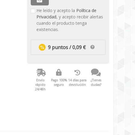
He leído y acepto la
Política de
Privacidad
, y acepto recibir alertas
cuando el producto tenga
existencias.
9 puntos / 0,09 €
Envío
Pago 100%
14 días para
¿Tienes
rápido
seguro
devolución
dudas?
24/48h