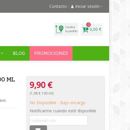
Contacto
Iniciar sesión
0
0,00 €
BLOG
PROMOCIONES
00 ML
9,90 €
(1,98 € 100 ml)
ave.
No Disponible - Bajo encargo
Notificarme cuando esté disponible