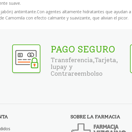
ente suave.
 jabón) antiirritante.Con agentes altamente hidratantes que ayudan a 
o de Camomila con efecto calmante y suavizante, que alivian el picor.
PAGO SEGURO
Transferencia,Tarjeta,
Iupay y
Contrareembolso
NTA
SOBRE LA FARMACIA
didos