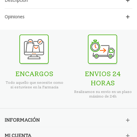
Descripción
Opiniones
ENCARGOS
ENVIOS 24
HORAS
Todo aquello que necesite como
si estuviese en la Farmacia
Realizamos su envío en un plazo
máximo de 24h
INFORMACIÓN
MI CUENTA