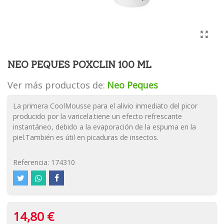
NEO PEQUES POXCLIN 100 ML
Ver más productos de:
Neo Peques
La primera CoolMousse para el alivio inmediato del picor
producido por la varicela.tiene un efecto refrescante
instantáneo, debido a la evaporación de la espuma en la
piel.También es útil en picaduras de insectos.
Referencia:
174310
14,80 €