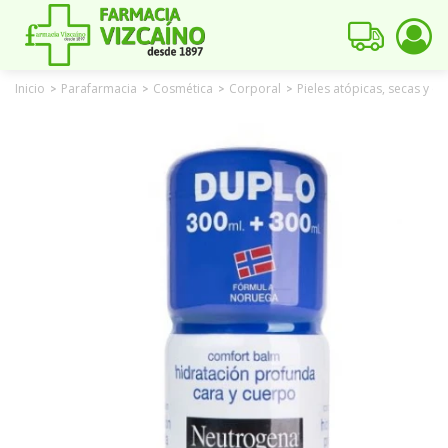
Inicio
Parafarmacia
Cosmética
Corporal
Pieles atópicas, secas y e
>
>
>
>