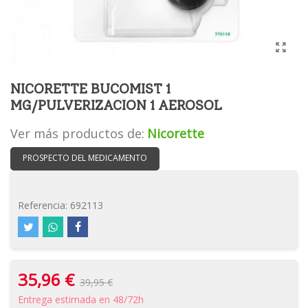
NICORETTE BUCOMIST 1
MG/PULVERIZACION 1 AEROSOL
Ver más productos de:
Nicorette
PROSPECTO DEL MEDICAMENTO
Referencia:
692113
35,96 €
39,95 €
Entrega estimada en 48/72h