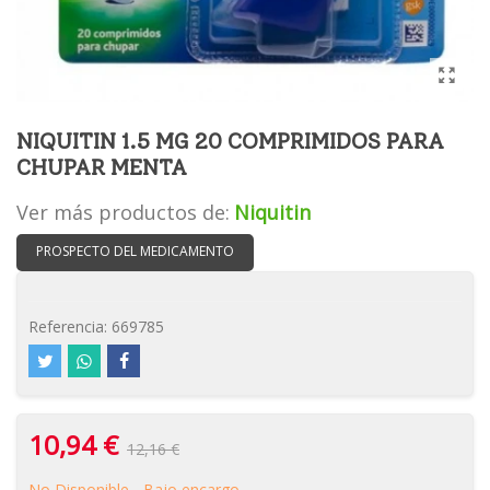
NIQUITIN 1.5 MG 20 COMPRIMIDOS PARA
CHUPAR MENTA
Ver más productos de:
Niquitin
PROSPECTO DEL MEDICAMENTO
Referencia:
669785
10,94 €
12,16 €
No Disponible - Bajo encargo