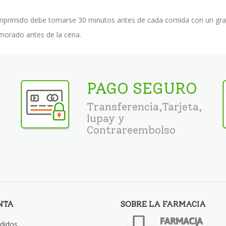
mprimido debe tomarse 30 minutos antes de cada comida con un gran 
morado antes de la cena.
PAGO SEGURO
Transferencia,Tarjeta,
Iupay y
Contrareembolso
NTA
SOBRE LA FARMACIA
didos