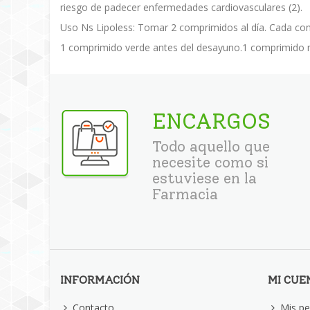
riesgo de padecer enfermedades cardiovasculares (2).
Uso Ns Lipoless: Tomar 2 comprimidos al día. Cada co
1 comprimido verde antes del desayuno.1 comprimido 
ENCARGOS
Todo aquello que
necesite como si
estuviese en la
Farmacia
INFORMACIÓN
MI CUE
Contacto
Mis pe