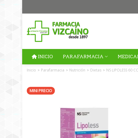
INICIO
PARAFARMACIA
MEDICA
Inicio
Parafarmacia
Nutrición
Dietas
NS LIPOLESS 60 
>
>
>
>
MINI PRECIO