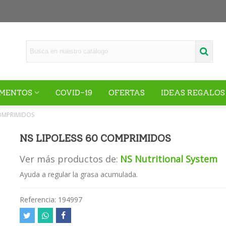
MENTOS
COVID-19
OFERTAS
IDEAS REGALOS
COMPRIMIDOS
NS LIPOLESS 60 COMPRIMIDOS
Ver más productos de:
NS Nutritional System
Ayuda a regular la grasa acumulada.
Referencia:
194997