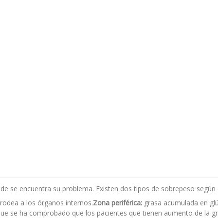
de se encuentra su problema. Existen dos tipos de sobrepeso según 
rodea a los órganos internos.
Zona periférica:
grasa acumulada en glú
 que se ha comprobado que los pacientes que tienen aumento de la g