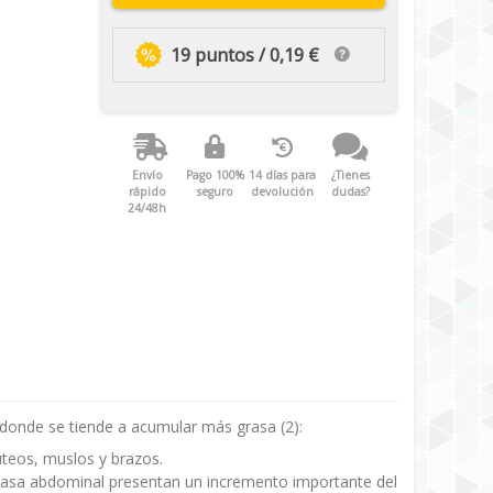
19 puntos / 0,19 €
Envío
Pago 100%
14 días para
¿Tienes
rápido
seguro
devolución
dudas?
24/48h
donde se tiende a acumular más grasa (2):
teos, muslos y brazos.
rasa abdominal presentan un incremento importante del