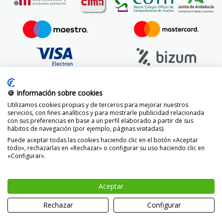
🍪 Información sobre cookies
Utilizamos cookies propias y de terceros para mejorar nuestros
servicios, con fines analíticos y para mostrarle publicidad relacionada
con sus preferencias en base a un perfil elaborado a partir de sus
hábitos de navegación (por ejemplo, páginas visitadas).
Puede aceptar todas las cookies haciendo clic en el botón «Aceptar
todo», rechazarlas en «Rechazar» o configurar su uso haciendo clic en
«Configurar».
© 2014 -
2026 FarmaciaVizcaíno.com
Aceptar
Rechazar
Configurar
0
Inicio
Ayuda
Promos
Carro
Buscar
Menú