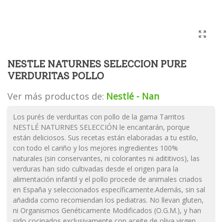
NESTLE NATURNES SELECCION PURE
VERDURITAS POLLO
Ver más productos de:
Nestlé - Nan
Los purés de verduritas con pollo de la gama Tarritos
NESTLÉ NATURNES SELECCIÓN le encantarán, porque
están deliciosos. Sus recetas están elaboradas a tu estilo,
con todo el cariño y los mejores ingredientes 100%
naturales (sin conservantes, ni colorantes ni adititivos), las
verduras han sido cultivadas desde el origen para la
alimentación infantil y el pollo procede de animales criados
en España y seleccionados específicamente.Además, sin sal
añadida como recomiendan los pediatras. No llevan gluten,
ni Organismos Genéticamente Modificados (O.G.M.), y han
sido cocinados exclusivamente con aceite de oliva virgen