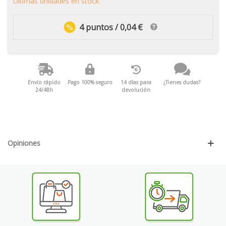
Últimas unidades en stock:
4 puntos / 0,04 €
Envío rápido
Pago 100% seguro
14 días para
¿Tienes dudas?
24/48h
devolución
Opiniones