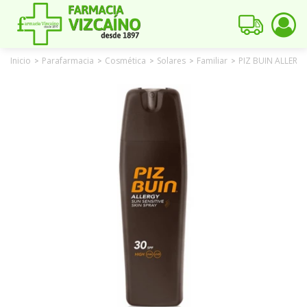
Inicio
Parafarmacia
Cosmética
Solares
Familiar
PIZ BUIN ALLERGY
>
>
>
>
>