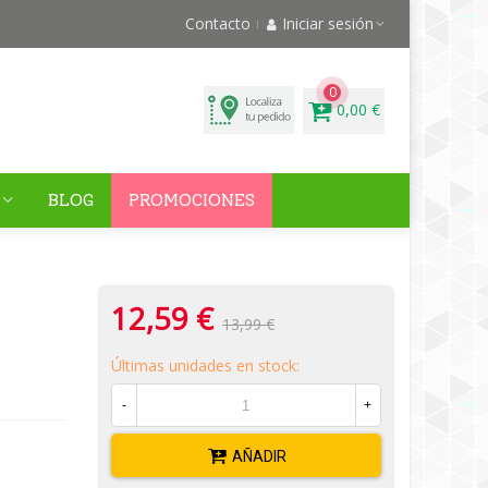
Contacto
Iniciar sesión
0
0,00 €
BLOG
PROMOCIONES
12,59 €
13,99 €
Últimas unidades en stock:
-
+
AÑADIR