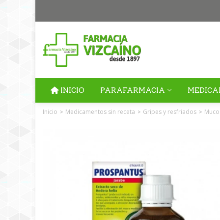
INICIO
PARAFARMACIA
MEDICA
Inicio
Medicamentos sin receta
Gripes y resfriados
Muco
>
>
>