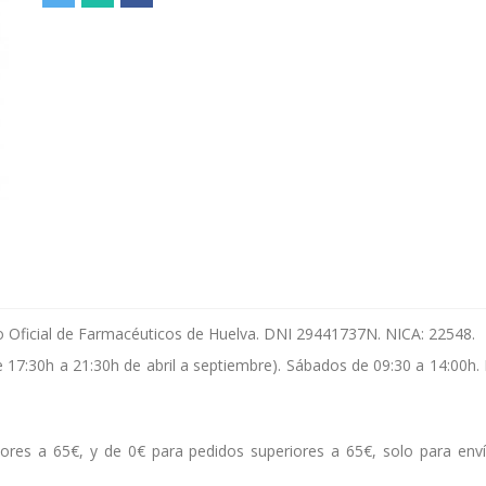
gio Oficial de Farmacéuticos de Huelva. DNI 29441737N. NICA: 22548.
e 17:30h a 21:30h de abril a septiembre). Sábados de 09:30 a 14:00h.
ores a 65€, y de 0€ para pedidos superiores a 65€, solo para env