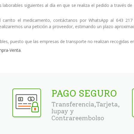
s laborables siguientes al día en que se realiza el pedido a través 
 carrito el medicamento, contáctanos por WhatsApp al 643 217
 realizaremos una petición a proveedor, estimando un plazo aproximad
bles, puesto que las empresas de transporte no realizan recogidas e
mpra-Venta
.
PAGO SEGURO
Transferencia,Tarjeta,
Iupay y
Contrareembolso