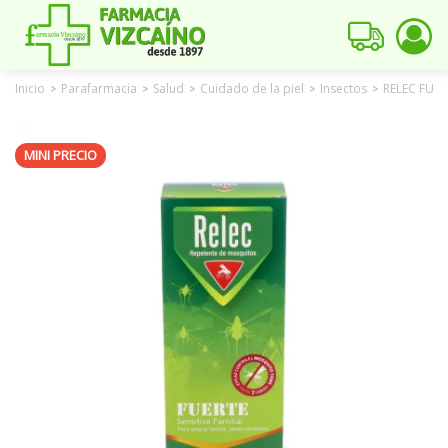
Inicio
Parafarmacia
Salud
Cuidado de la piel
Insectos
RELEC FUER
>
>
>
>
>
MINI PRECIO