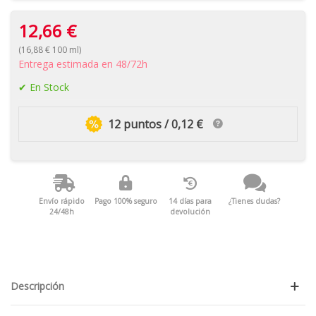
12,66 €
(16,88 € 100 ml)
Entrega estimada en 48/72h
En Stock
12 puntos / 0,12 €
Envío rápido
Pago 100% seguro
14 días para
¿Tienes dudas?
24/48h
devolución
Descripción