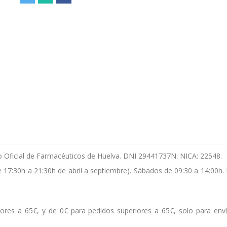
gio Oficial de Farmacéuticos de Huelva. DNI 29441737N. NICA: 22548.
e 17:30h a 21:30h de abril a septiembre). Sábados de 09:30 a 14:00h.
ores a 65€, y de 0€ para pedidos superiores a 65€, solo para env