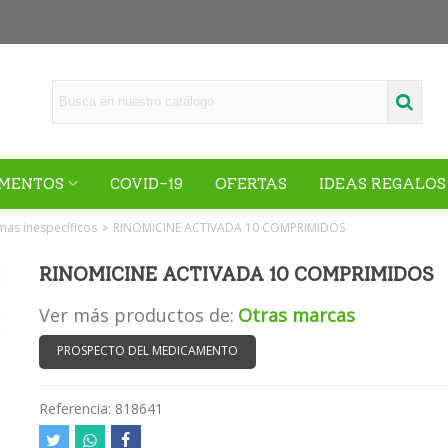
MENTOS
COVID-19
OFERTAS
IDEAS REGALOS
mas inespecíficos
RINOMICINE ACTIVADA 10 COMPRIMIDOS
>
RINOMICINE ACTIVADA 10 COMPRIMIDOS
Ver más productos de:
Otras marcas
PROSPECTO DEL MEDICAMENTO
Referencia:
818641