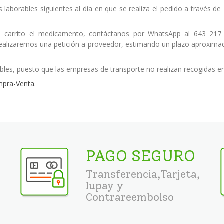
s laborables siguientes al día en que se realiza el pedido a través 
 carrito el medicamento, contáctanos por WhatsApp al 643 217
 realizaremos una petición a proveedor, estimando un plazo aproximad
bles, puesto que las empresas de transporte no realizan recogidas e
mpra-Venta
.
PAGO SEGURO
Transferencia,Tarjeta,
Iupay y
Contrareembolso