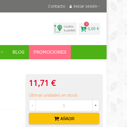
Contacto
Iniciar sesión
0
0,00 €
BLOG
PROMOCIONES
11,71 €
Últimas unidades en stock:
-
+
AÑADIR