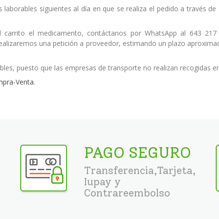
s laborables siguientes al día en que se realiza el pedido a través 
 carrito el medicamento, contáctanos por WhatsApp al 643 217
 realizaremos una petición a proveedor, estimando un plazo aproximad
bles, puesto que las empresas de transporte no realizan recogidas e
mpra-Venta
.
PAGO SEGURO
Transferencia,Tarjeta,
Iupay y
Contrareembolso