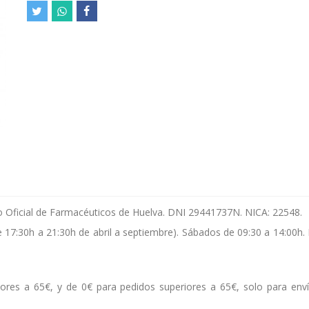
gio Oficial de Farmacéuticos de Huelva. DNI 29441737N. NICA: 22548.
e 17:30h a 21:30h de abril a septiembre). Sábados de 09:30 a 14:00h.
ores a 65€, y de 0€ para pedidos superiores a 65€, solo para env