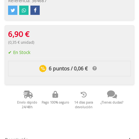
Referencia:
364687
6,90 €
(0,35 € unidad)
En Stock
6 puntos / 0,06 €
Envío rápido
Pago 100% seguro
14 días para
¿Tienes dudas?
24/48h
devolución