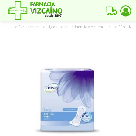
Inicio
Parafarmacia
Higiene
Incontinencia y dependencia
Pérdidas
>
>
>
>