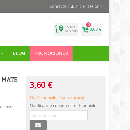
Contacto
Iniciar sesión
0
0,00 €
BLOG
PROMOCIONES
 MATE
3,60 €
No Disponible - Bajo encargo
Notificarme cuando esté disponible
 diario.