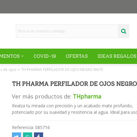
MENTOS
COVID-19
OFERTAS
IDEAS REGALOS
iz de ojos
TH PHARMA PERFILADOR DE OJOS NEGRO MATE
>
TH PHARMA PERFILADOR DE OJOS NEGRO
Ver más productos de:
THpharma
Realza tu mirada con precisión y un acabado mate profundo,
potenciado por su suavidad y resistencia al agua. Ideal para uso
Referencia:
085716