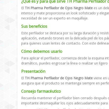
¿Qué es y para qué sirve TH Pharma Perfilador
El
TH Pharma Perfilador de Ojos Negro Mate
es un deli
intenso y mate proporciona un look sofisticado y elegant
necesidad de ser un experto en maquillaje.
Sus beneficios
Este perfilador se destaca por su larga duración y resis
aplicación, evitando tirones en la delicada piel de los 
para quienes usan lentes de contacto. Con este delinea
Cómo debemos usarlo
Para aplicar el perfilador, comienza desde la esquina in
dramático, puedes engrosar la línea o realizar un liger
Presentación
El
TH Pharma Perfilador de Ojos Negro Mate
viene en u
asegura que el producto se mantenga siempre en perfec
Consejo farmacéutico
Recuerda mantener el perfilador bien cerrado después de
importante desmaquillar los ojos adecuadamente para 