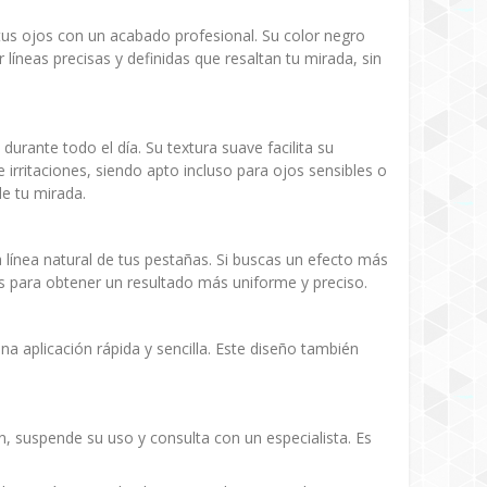
e tus ojos con un acabado profesional. Su color negro
 líneas precisas y definidas que resaltan tu mirada, sin
durante todo el día. Su textura suave facilita su
 irritaciones, siendo apto incluso para ojos sensibles o
e tu mirada.
la línea natural de tus pestañas. Si buscas un efecto más
os para obtener un resultado más uniforme y preciso.
una aplicación rápida y sencilla. Este diseño también
n, suspende su uso y consulta con un especialista. Es