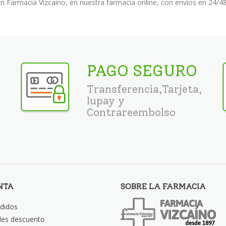
n Farmacia Vizcaíno, en nuestra farmacia online, con envíos en 24/48
PAGO SEGURO
Transferencia,Tarjeta,
Iupay y
Contrareembolso
NTA
SOBRE LA FARMACIA
didos
les descuento