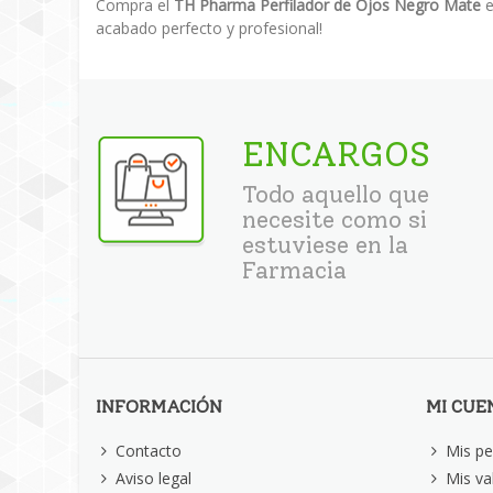
Compra el
TH Pharma Perfilador de Ojos Negro Mate
e
acabado perfecto y profesional!
ENCARGOS
Todo aquello que
necesite como si
estuviese en la
Farmacia
INFORMACIÓN
MI CUE
Contacto
Mis pe
Aviso legal
Mis va