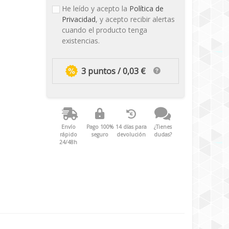
He leído y acepto la
Política de
Privacidad
, y acepto recibir alertas
cuando el producto tenga
existencias.
3 puntos / 0,03 €
Envío
Pago 100%
14 días para
¿Tienes
rápido
seguro
devolución
dudas?
24/48h