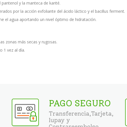
l pantenol y la manteca de karité.
os por la acción exfoliante del ácido láctico y el bacillus ferment.
ne el agua aportando un nivel óptimo de hidratación.
en las zonas más secas y rugosas.
 1 vez al día.
PAGO SEGURO
Transferencia,Tarjeta,
Iupay y
Contrareembolso