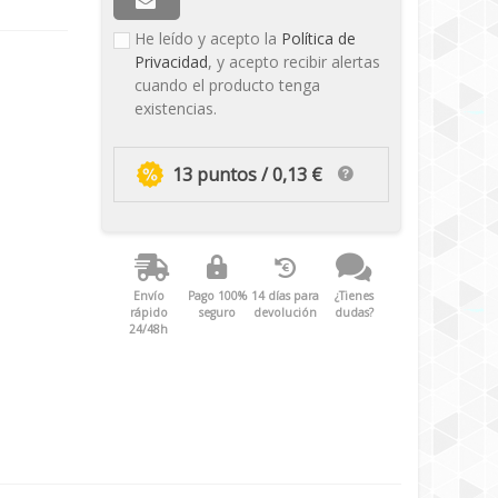
He leído y acepto la
Política de
Privacidad
, y acepto recibir alertas
cuando el producto tenga
existencias.
13 puntos / 0,13 €
Envío
Pago 100%
14 días para
¿Tienes
rápido
seguro
devolución
dudas?
24/48h