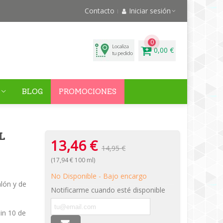
Contacto
Iniciar sesión
0
0,00 €
BLOG
PROMOCIONES
L
13,46 €
14,95 €
(17,94 € 100 ml)
No Disponible - Bajo encargo
lón y de
Notificarme cuando esté disponible
in 10 de