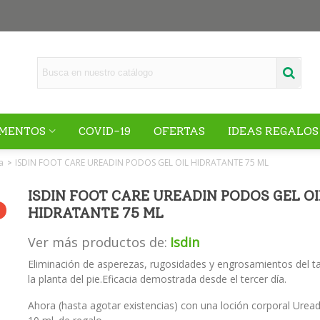
MENTOS
COVID-19
OFERTAS
IDEAS REGALOS
a
ISDIN FOOT CARE UREADIN PODOS GEL OIL HIDRATANTE 75 ML
>
ISDIN FOOT CARE UREADIN PODOS GEL OI
HIDRATANTE 75 ML
Ver más productos de:
Isdin
Eliminación de asperezas, rugosidades y engrosamientos del ta
la planta del pie.Eficacia demostrada desde el tercer día.
Ahora (hasta agotar existencias) con una loción corporal Uread