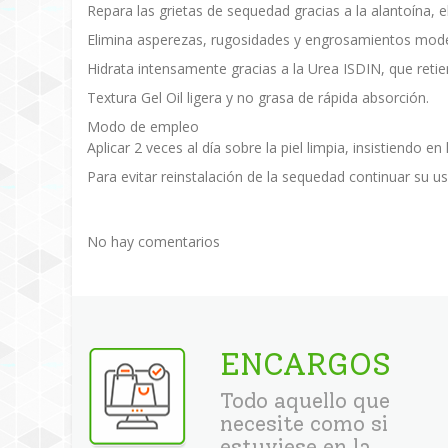
Repara las grietas de sequedad gracias a la alantoína, e
Elimina asperezas, rugosidades y engrosamientos moderad
Hidrata intensamente gracias a la Urea ISDIN, que retie
Textura Gel Oil ligera y no grasa de rápida absorción.
Modo de empleo
Aplicar 2 veces al día sobre la piel limpia, insistiendo 
Para evitar reinstalación de la sequedad continuar su uso
No hay comentarios
ENCARGOS
Todo aquello que
necesite como si
estuviese en la