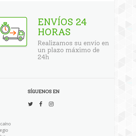
ENVÍOS 24
HORAS
Realizamos su envío en
un plazo máximo de
24h
SÍGUENOS EN
zcaíno
legio