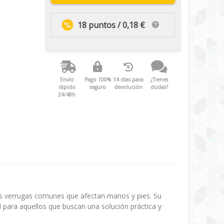
18 puntos / 0,18 €
Envío
Pago 100%
14 días para
¿Tienes
rápido
seguro
devolución
dudas?
24/48h
as verrugas comunes que afectan manos y pies. Su
l para aquellos que buscan una solución práctica y