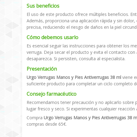
Sus beneficios
El uso de este producto ofrece múltiples beneficios. Ent
Además, proporciona una aplicación rápida y sin dolor,
precisa, reduciendo el riesgo de daños en la piel circund
Cómo debemos usarlo
Es esencial seguir las instrucciones para obtener los m
verruga. Deja secar el producto y evita el contacto co
desaparezca. Si persisten, consulta al especialista.
Presentación
Urgo Verrugas Manos y Pies Antiverrugas 38 ml
viene e
suficiente producto para completar un ciclo completo de
Consejo farmacéutico
Recomendamos tener precaución y no aplicarlo sobre pi
lugar fresco y seco. Si experimentas cualquier reacción
Compra
Urgo Verrugas Manos y Pies Antiverrugas 38 m
compras desde 65€.