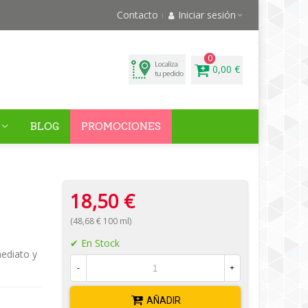
Contacto
Iniciar sesión
0
0,00 €
BLOG
PROMOCIONES
18,50 €
(48,68 € 100 ml)
En Stock
ediato y
-
+
AÑADIR