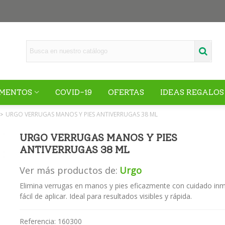
MENTOS
COVID-19
OFERTAS
IDEAS REGALOS
URGO VERRUGAS MANOS Y PIES ANTIVERRUGAS 38 ML
>
URGO VERRUGAS MANOS Y PIES
ANTIVERRUGAS 38 ML
Ver más productos de:
Urgo
Elimina verrugas en manos y pies eficazmente con cuidado inm
fácil de aplicar. Ideal para resultados visibles y rápida.
Referencia:
160300