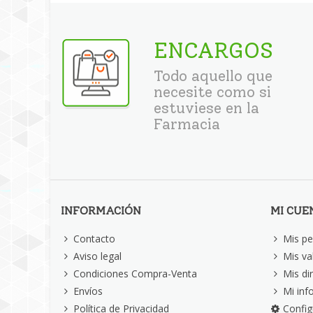
ENCARGOS
Todo aquello que
necesite como si
estuviese en la
Farmacia
INFORMACIÓN
MI CUE
Contacto
Mis pe
Aviso legal
Mis va
Condiciones Compra-Venta
Mis di
Envíos
Mi inf
Política de Privacidad
Config