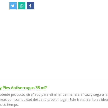
 Pies Antiverrugas 38 ml?
otente producto diseñado para eliminar de manera eficaz y segura l
táneas con comodidad desde tu propio hogar. Este tratamiento es idea
 poco tiempo.