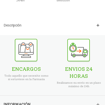
24/48h
devolución
Descripción
ENCARGOS
ENVIOS 24
HORAS
Todo aquello que necesite como
si estuviese en la Farmacia
Realizamos su envío en un plazo
máximo de 24h
INFORMACIÓN