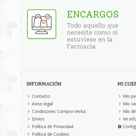
ENCARGOS
Todo aquello que
necesite como si
estuviese en la
Farmacia
INFORMACIÓN
MI CUE
Contacto
Mis pe
Aviso legal
Mis va
Condiciones Compra-Venta
Mis di
Envíos
Mi inf
Política de Privacidad
Config
Política de Cookies