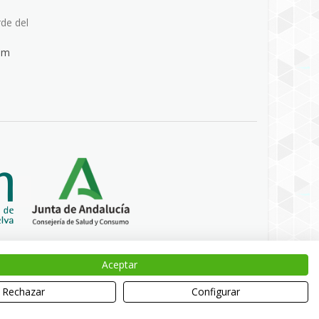
rde del
om
Aceptar
Rechazar
Configurar