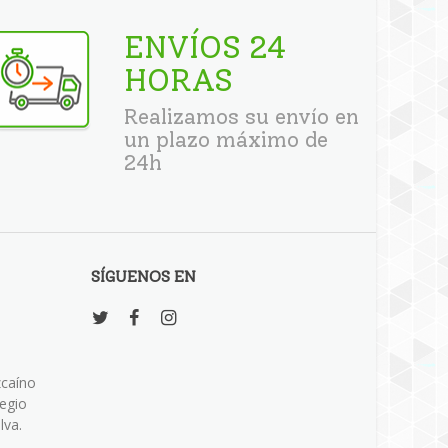
ENVÍOS 24
HORAS
Realizamos su envío en
un plazo máximo de
24h
SÍGUENOS EN
zcaíno
legio
lva.