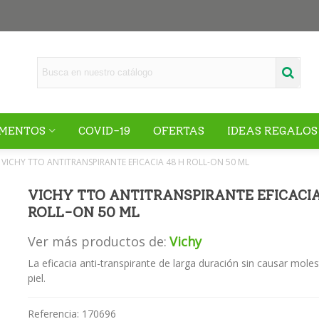
MENTOS
COVID-19
OFERTAS
IDEAS REGALOS
VICHY TTO ANTITRANSPIRANTE EFICACIA 48 H ROLL-ON 50 ML
VICHY TTO ANTITRANSPIRANTE EFICACIA
ROLL-ON 50 ML
Ver más productos de:
Vichy
La eficacia anti-transpirante de larga duración sin causar moles
piel.
Referencia:
170696