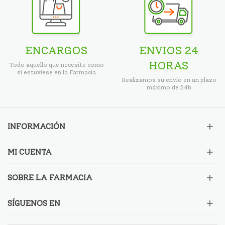
ENCARGOS
ENVIOS 24
HORAS
Todo aquello que necesite como
si estuviese en la Farmacia
Realizamos su envío en un plazo
máximo de 24h
INFORMACIÓN
MI CUENTA
SOBRE LA FARMACIA
SÍGUENOS EN