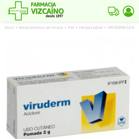
Inicio
Medicamentos sin receta
Piel
Herpes labial
VIRUDERM 50 MG
>
>
>
>