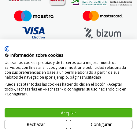
🍪 Información sobre cookies
Utilizamos cookies propias y de terceros para mejorar nuestros
servicios, con fines analíticos y para mostrarle publicidad relacionada
con sus preferencias en base a un perfil elaborado a partir de sus
hábitos de navegación (por ejemplo, páginas visitadas).
Puede aceptar todas las cookies haciendo clic en el botón «Aceptar
todo», rechazarlas en «Rechazar» o configurar su uso haciendo clic en
«Configurar».
© 2014 -
2026 FarmaciaVizcaíno.com
Aceptar
-
+
AÑADIR
Rechazar
Configurar
0
Inicio
Ayuda
Promos
Carro
Buscar
Menú