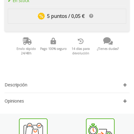
En Stock
5 puntos / 0,05 €
Envío rápido
Pago 100% seguro
14 días para
¿Tienes dudas?
24/48h
devolución
Descripción
Opiniones