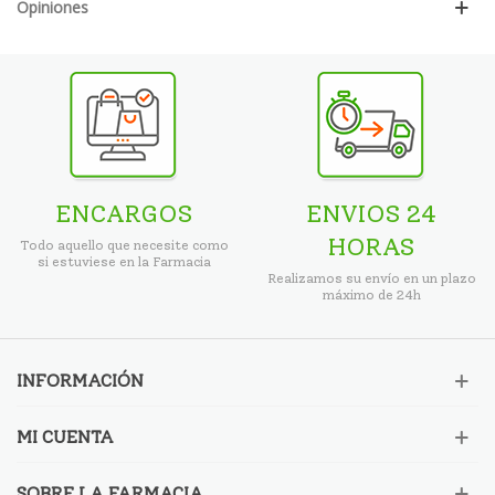
Opiniones
ENCARGOS
ENVIOS 24
HORAS
Todo aquello que necesite como
si estuviese en la Farmacia
Realizamos su envío en un plazo
máximo de 24h
INFORMACIÓN
MI CUENTA
SOBRE LA FARMACIA