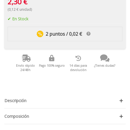
2,30 €
(0,12 € unidad)
En Stock
2 puntos / 0,02 €
Envío rápido
Pago 100% seguro
14 días para
¿Tienes dudas?
24/48h
devolución
Descripción
Composición