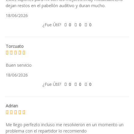
dejan restos en el pabellón auditivo y duran mucho.
18/06/2026
¿Fue Útil?
0
0
0
Torcuato
Buen servicio
18/06/2026
¿Fue Útil?
0
0
0
Adrian
Me llego perfezto incluso me resolvieron en un momento un
problema con el repartidor lo recomiendo