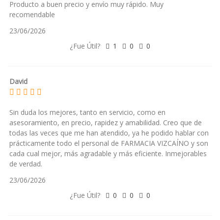
Producto a buen precio y envío muy rápido. Muy
recomendable
23/06/2026
¿Fue Útil?
1
0
0
David
Sin duda los mejores, tanto en servicio, como en
asesoramiento, en precio, rapidez y amabilidad. Creo que de
todas las veces que me han atendido, ya he podido hablar con
prácticamente todo el personal de FARMACIA VIZCAÍNO y son
cada cual mejor, más agradable y más eficiente. Inmejorables
de verdad.
23/06/2026
¿Fue Útil?
0
0
0