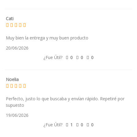
Cati
Muy bien la entrega y muy buen producto
20/06/2026
¿Fue Útil?
0
0
0
Noelia
Perfecto, justo lo que buscaba y envían rápido. Repetiré por
supuesto
19/06/2026
¿Fue Útil?
1
0
0