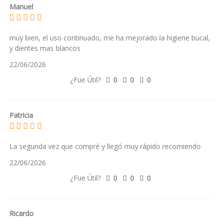
Manuel
muy bien, el uso continuado, me ha mejorado la higiene bucal,
y dientes mas blancos
22/06/2026
¿Fue Útil?
0
0
0
Patricia
La segunda vez que compré y llegó muy rápido recomiendo
22/06/2026
¿Fue Útil?
0
0
0
Ricardo