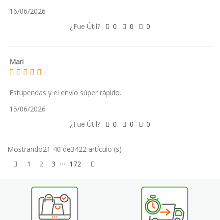
16/06/2026
¿Fue Útil?
0
0
0
Mari
Estupendas y el envío súper rápido.
15/06/2026
¿Fue Útil?
0
0
0
Mostrando21-40 de3422 artículo (s)
…
Anterior
próximo
1
2
3
172