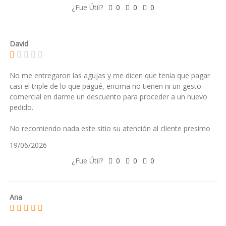
¿Fue Útil?
0
0
0
David
No me entregaron las agujas y me dicen que tenía que pagar
casi el triple de lo que pagué, encima no tienen ni un gesto
comercial en darme un descuento para proceder a un nuevo
pedido.
No recomiendo nada este sitio su atención al cliente presimo
19/06/2026
¿Fue Útil?
0
0
0
Ana