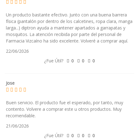
Un producto bastante efectivo. Junto con una buena barrera
física (pantalón por dentro de los calcetines, ropa clara, manga
larga...) diptron ayuda a mantener apartados a garrapatas y
mosquitos. La atención recibida por parte del personal de
Farmacia Vizcaíno ha sido excelente. Volveré a comprar aquí.
22/06/2026
¿Fue Útil?
0
0
0
Jose
Buen servicio. El producto fue el esperado, por tanto, muy
contento. Volvere a comprar este u otros productos. Muy
recomendable.
21/06/2026
¿Fue Útil?
0
0
0