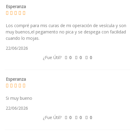
Esperanza
Los compré para mis curas de mi operación de vesícula y son
muy buenos,el pegamento no pica y se despega con facilidad
cuando lo mojas.
22/06/2026
¿Fue Útil?
0
0
0
Esperanza
Si muy bueno
22/06/2026
¿Fue Útil?
0
0
0