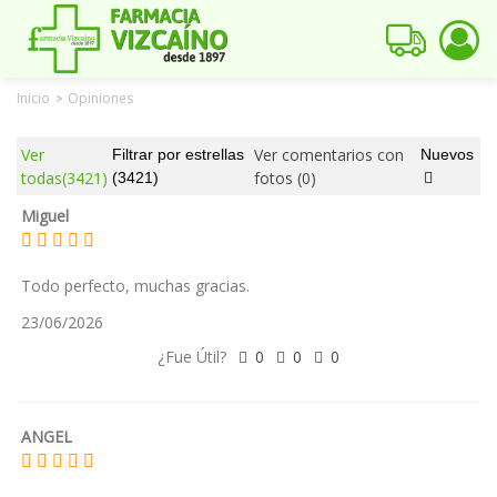
Inicio
Opiniones
>
Ver
Ver comentarios con
Filtrar por estrellas
Nuevos
todas
(3421)
fotos
(0)
(3421)
Miguel
Todo perfecto, muchas gracias.
23/06/2026
¿Fue Útil?
0
0
0
ANGEL