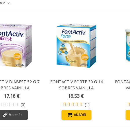
por
TIV DIABEST 52 G 7
FONTACTIV FORTE 30 G 14
FONTAC
BRES VAINILLA
SOBRES VAINILLA
VA
17,16 €
16,53 €
(0)
(1)
Ver más
AÑADIR