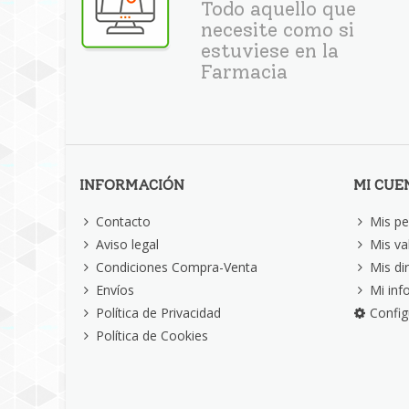
Todo aquello que
necesite como si
estuviese en la
Farmacia
INFORMACIÓN
MI CUE
Contacto
Mis pe
Aviso legal
Mis va
Condiciones Compra-Venta
Mis di
Envíos
Mi inf
Política de Privacidad
Config
Política de Cookies