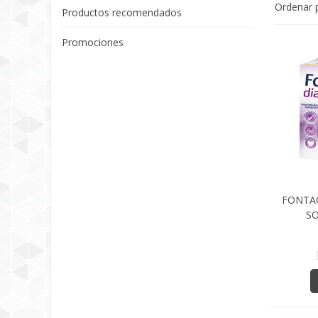
Ordenar 
Productos recomendados
Promociones
FONTAC
SO