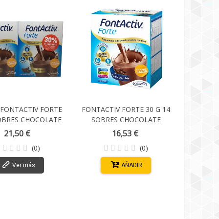
FONTACTIV FORTE
FONTACTIV FORTE 30 G 14
OBRES CHOCOLATE
SOBRES CHOCOLATE
21,50 €
16,53 €
(0)
(0)
Ver más
AÑADIR