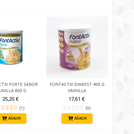
TIV FORTE SABOR
FONTACTIV DIABEST 400 G
INILLA 800 G
VAINILLA
25,20 €
17,61 €
(1)
(0)
AÑADIR
AÑADIR