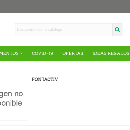
MENTOS
COVID-19
OFERTAS
IDEAS REGALOS
FONTACTIV