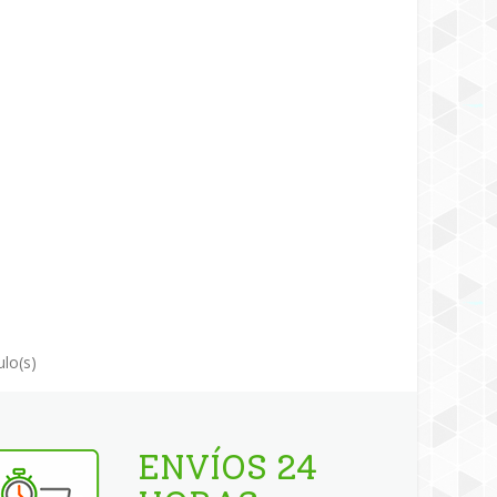
ulo(s)
ENVÍOS 24