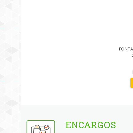
FONTAC
ENCARGOS