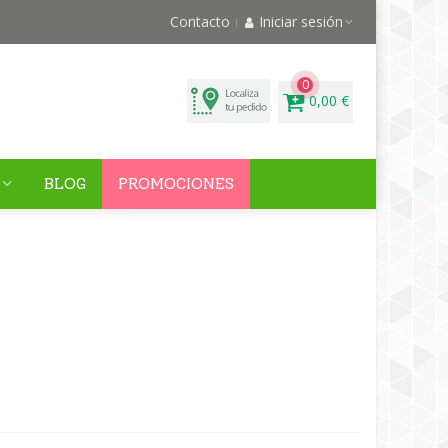
Contacto
Iniciar sesión
0
0,00 €
BLOG
PROMOCIONES