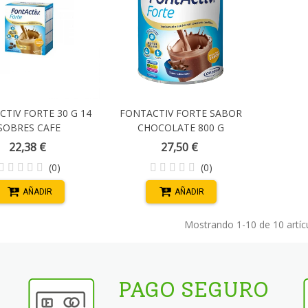
TIV FORTE 30 G 14
FONTACTIV FORTE SABOR
SOBRES CAFE
CHOCOLATE 800 G
22,38 €
27,50 €
(0)
(0)
AÑADIR
AÑADIR
Mostrando
1
-10 de 10 artíc
PAGO SEGURO