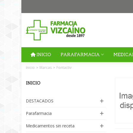
INICIO
PARAFARMACIA
MEDICA
Inicio
Marcas
Fontactiv
>
>
INICIO
DESTACADOS
Parafarmacia
Medicamentos sin receta