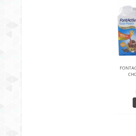
FONTAC
CHO