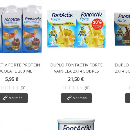
TIV FORTE PROTEIN
DUPLO FONTACTIV FORTE
DUPLO 
COLATE 200 ML
VAINILLA 2X14 SOBRES
2X14 S
5,95 €
21,50 €
(0)
(0)
Ver más
Ver más