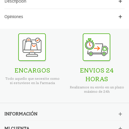
Descripción
Opiniones
ENCARGOS
ENVIOS 24
HORAS
Todo aquello que necesite como
si estuviese en la Farmacia
Realizamos su envío en un plazo
máximo de 24h
INFORMACIÓN
MI CUENTA