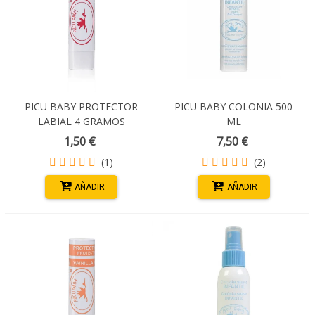
PICU BABY PROTECTOR
PICU BABY COLONIA 500
LABIAL 4 GRAMOS
ML
FRAMBUESA CON ROSA DE
1,50 €
7,50 €
MOSQUETA FPS15
(1)
(2)
AÑADIR
AÑADIR