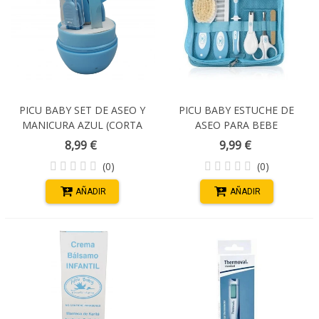
PICU BABY SET DE ASEO Y
PICU BABY ESTUCHE DE
MANICURA AZUL (CORTA
ASEO PARA BEBE
UÑAS, TIJERAS, LIMA,
8,99 €
9,99 €
PINZAS BEBE)
(0)
(0)
AÑADIR
AÑADIR