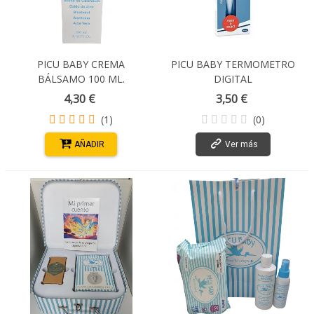
PICU BABY CREMA
PICU BABY TERMOMETRO
BÁLSAMO 100 ML.
DIGITAL
4,30 €
3,50 €
(1)
(0)
AÑADIR
Ver más