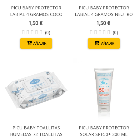
PICU BABY PROTECTOR
PICU BABY PROTECTOR
LABIAL 4 GRAMOS COCO
LABIAL 4 GRAMOS NEUTRO
CON ROSA DE MOSQUETA
CON ROSA DE MOSQUETA
1,50 €
1,50 €
FPS15
FPS15
(0)
(0)
AÑADIR
AÑADIR
PICU BABY TOALLITAS
PICU BABY PROTECTOR
HUMEDAS 72 TOALLITAS
SOLAR SPF50+ 200 ML