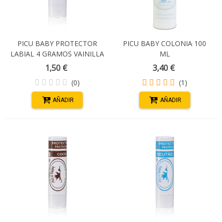
PICU BABY PROTECTOR
PICU BABY COLONIA 100
LABIAL 4 GRAMOS VAINILLA
ML
CON ROSA DE MOSQUETA
1,50 €
3,40 €
FPS15
(0)
(1)
AÑADIR
AÑADIR