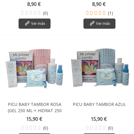
8,90 €
8,90 €
(0)
(1)
Ver más
Ver más
PICU BABY TAMBOR ROSA
PICU BABY TAMBOR AZUL
(GEL 250 ML + HIDRAT 250
ML + COLONIA 60 ML + 2
15,90 €
15,90 €
LABIALES CEREZA)
(0)
(0)